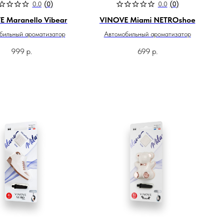
0.0
(
0
)
0.0
(
0
)
 Maranello Vibear
VINOVE Miami NETROshoe
бильный ароматизатор
Автомобильный ароматизатор
999
р.
699
р.