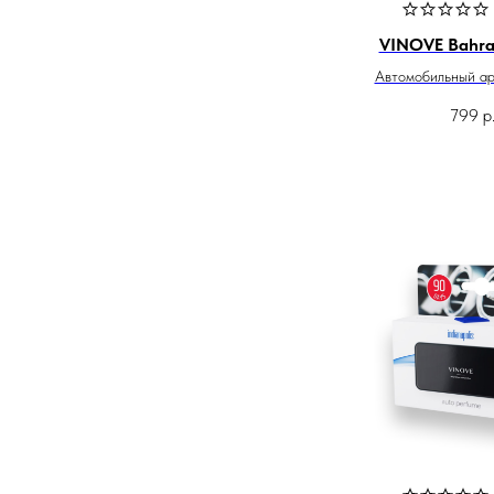
VINOVE Bahra
Автомобильный а
799
р