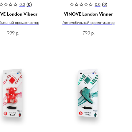
0.0
(
0
)
0.0
(
0
)
VE London Vibear
VINOVE London Vinner
бильный ароматизатор
Автомобильный ароматизатор
999
р.
799
р.