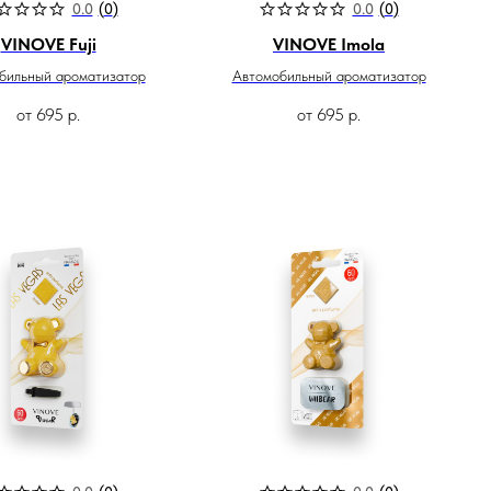
0.0
(
0
)
0.0
(
0
)
VINOVE Fuji
VINOVE Imola
бильный ароматизатор
Автомобильный ароматизатор
от
695
р.
от
695
р.