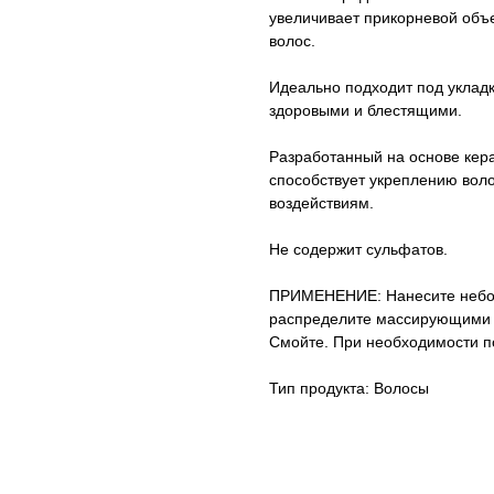
увеличивает прикорневой объ
волос.
Идеально подходит под уклад
здоровыми и блестящими.
Разработанный на основе кер
способствует укреплению вол
воздействиям.
Не содержит сульфатов.
ПРИМЕНЕНИЕ: Нанесите небол
распределите массирующими д
Смойте. При необходимости п
Тип продукта: Волосы