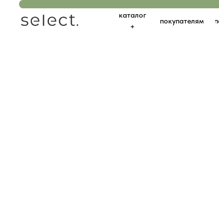
каталог
покупателям
подборк
+