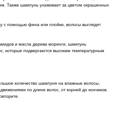
ем. Также шампунь ухаживает за цветом окрашенных
ку с помощью фена или плойки, волосы выглядят
амидов и масла дерева моринги, шампунь
ос, которые подвергаются высоким температурным
ьшое количество шампуня на влажные волосы,
вижениями по длине волос, от корней до кончиков.
овторите.