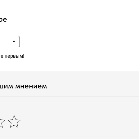
ре
те первым!
ашим мнением