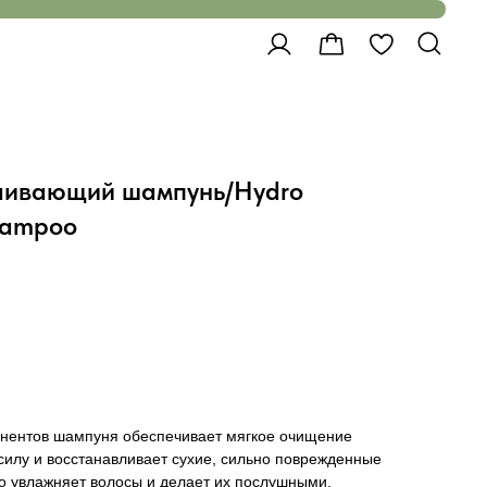
ливающий шампунь/Hydro
Shampoo
нентов шампуня обеспечивает мягкое очищение
 силу и восстанавливает сухие, сильно поврежденные
о увлажняет волосы и делает их послушными,