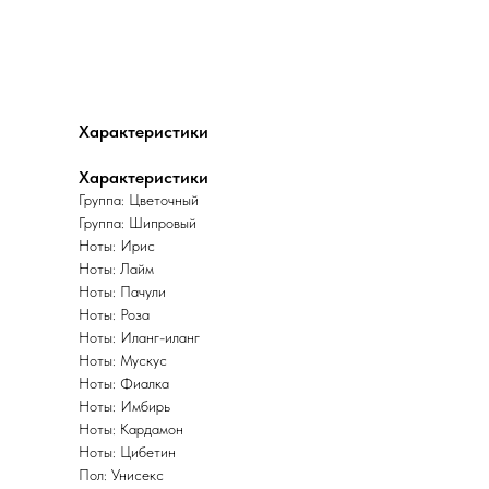
Характеристики
Характеристики
Группа: Цветочный
Группа: Шипровый
Ноты: Ирис
Ноты: Лайм
Ноты: Пачули
Ноты: Роза
Ноты: Иланг-иланг
Ноты: Мускус
Ноты: Фиалка
Ноты: Имбирь
Ноты: Кардамон
Ноты: Цибетин
Пол: Унисекс