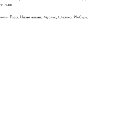
о льна.
чули, Роза, Иланг-иланг, Мускус, Фиалка, Имбирь,