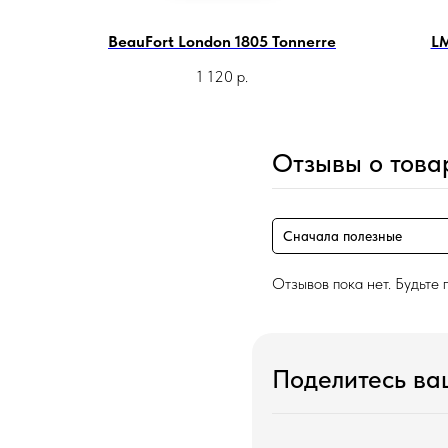
BeauFort London 1805 Tonnerre
LM
1 120
р.
Отзывы о това
Сначала полезные
Отзывов пока нет. Будьте 
Поделитесь в