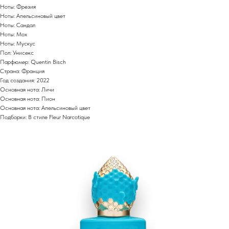
Ноты: Фрезия
Ноты: Апельсиновый цвет
Ноты: Сандал
Ноты: Мох
Ноты: Мускус
Пол: Унисекс
Парфюмер: Quentin Bisch
Страна: Франция
Год создания: 2022
Основная нота: Личи
Основная нота: Пион
Основная нота: Апельсиновый цвет
Подборки: В стиле Fleur Narcotique