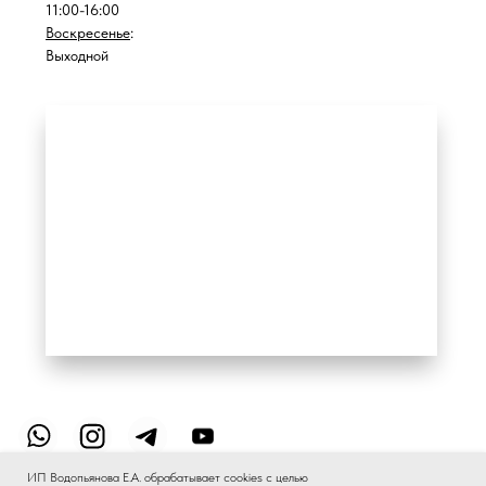
ИП Водопьянова Е.А. обрабатывает cookies с целью