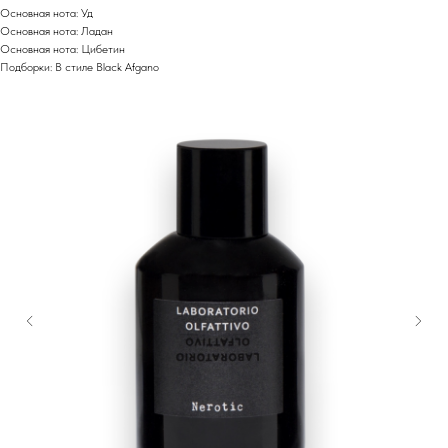
Основная нота: Уд
Основная нота: Ладан
Основная нота: Цибетин
Подборки: В стиле Black Afgano