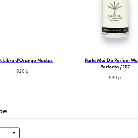
t Libre d'Orange Nostos
Parle Moi De Parfum W
Perfecto / 107
920
р.
880
р.
ре