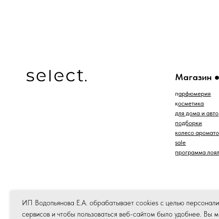
*проект Meta Platforms Inc., деятельность которой
запрещена в РФ
ИП Водопьянова Е.А. обрабатывает cookies с целью персонал
сервисов и чтобы пользоваться веб-сайтом было удобнее. Вы 