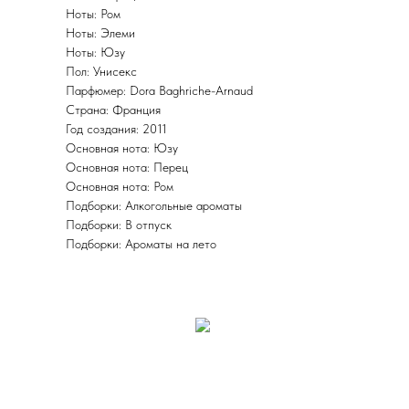
Ноты: Ром
Ноты: Элеми
Ноты: Юзу
Пол: Унисекс
Парфюмер: Dora Baghriche-Arnaud
Страна: Франция
Год создания: 2011
Основная нота: Юзу
Основная нота: Перец
Основная нота: Ром
Подборки: Алкогольные ароматы
Подборки: В отпуск
Подборки: Ароматы на лето