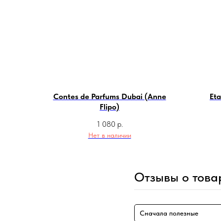
Contes de Parfums Dubai (Anne
Eta
Flipo)
1 080
р.
Нет в наличии
Отзывы о това
Сначала полезные