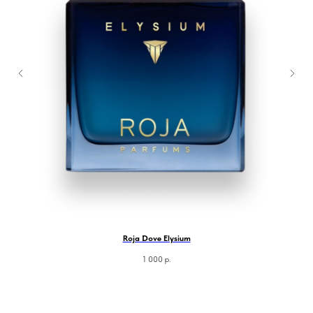
Roja Dove Elysium
1 000
р.