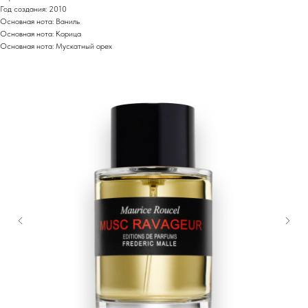
Год создания: 2010
Основная нота: Ваниль
Основная нота: Корица
Основная нота: Мускатный орех