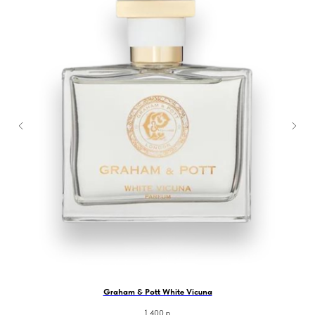
Graham & Pott White Vicuna
1 400
р.