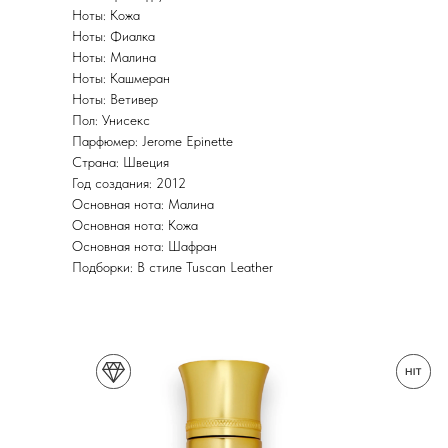
Ноты: Кожа
Ноты: Фиалка
Ноты: Малина
Ноты: Кашмеран
Ноты: Ветивер
Пол: Унисекс
Парфюмер: Jerome Epinette
Страна: Швеция
Год создания: 2012
Основная нота: Малина
Основная нота: Кожа
Основная нота: Шафран
Подборки: В стиле Tuscan Leather