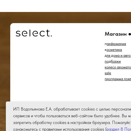
*проект Meta Platforms Inc., деятельность которой
запрещена в РФ
ИП Водопьянова Е.А. обрабатывает cookies с целью персонал
сервисов и чтобы пользоваться веб-сайтом было удобнее. Вы 
запретить обработку сookies в настройках браузера. Пожалуйс
ознакомьтесь с правилами использования cookies
(
раздел 8 Пол