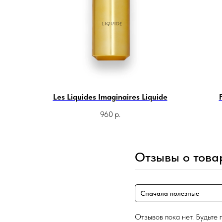
Les Liquides Imaginaires Liquide
960
р.
Отзывы о това
Сначала полезные
Отзывов пока нет. Будьте 