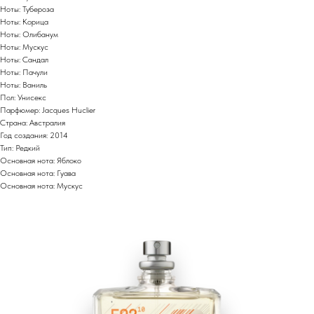
Ноты: Тубероза
Ноты: Корица
Ноты: Олибанум
Ноты: Мускус
Ноты: Сандал
Ноты: Пачули
Ноты: Ваниль
Пол: Унисекс
Парфюмер: Jacques Huclier
Страна: Австралия
Год создания: 2014
Тип: Редкий
Основная нота: Яблоко
Основная нота: Гуава
Основная нота: Мускус