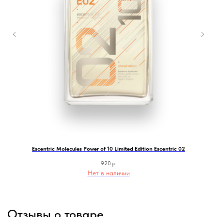
Escentric Molecules Power of 10 Limited Edition Escentric 02
920
р.
Нет в наличии
Отзывы о товаре