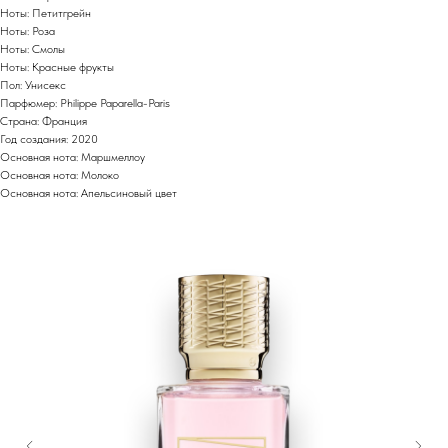
Ноты: Петитгрейн
Ноты: Роза
Ноты: Смолы
Ноты: Красные фрукты
Пол: Унисекс
Парфюмер: Philippe Paparella-Paris
Страна: Франция
Год создания: 2020
Основная нота: Маршмеллоу
Основная нота: Молоко
Основная нота: Апельсиновый цвет