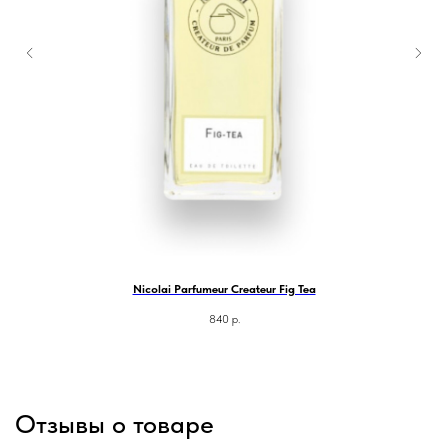
Nicolai Parfumeur Createur Fig Tea
840
р.
Отзывы о товаре