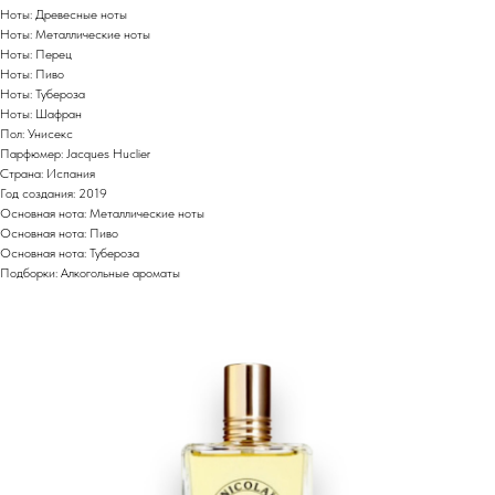
Ноты: Древесные ноты
Ноты: Металлические ноты
Ноты: Перец
Ноты: Пиво
Ноты: Тубероза
Ноты: Шафран
Пол: Унисекс
Парфюмер: Jacques Huclier
Страна: Испания
Год создания: 2019
Основная нота: Металлические ноты
Основная нота: Пиво
Основная нота: Тубероза
Подборки: Алкогольные ароматы