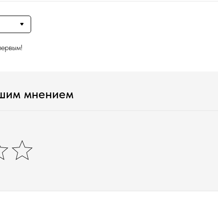
первым!
ашим мнением