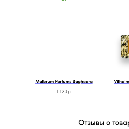
Malbrum Parfums Bagheera
Vilhel
1 120
р.
Отзывы о това