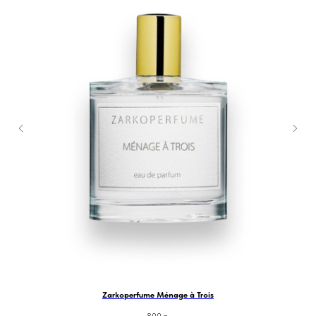
Zarkoperfume Ménage à Trois
800
р.