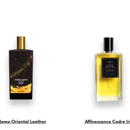
emo Oriental Leather
Affinessence Cedre Ir