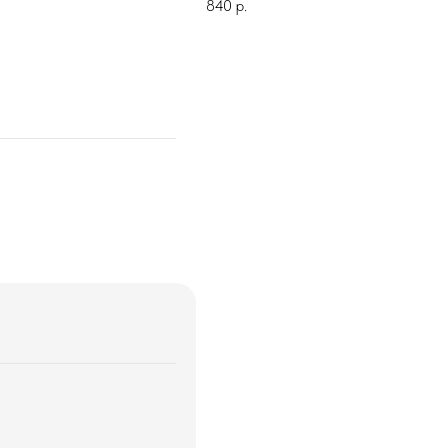
840
р.