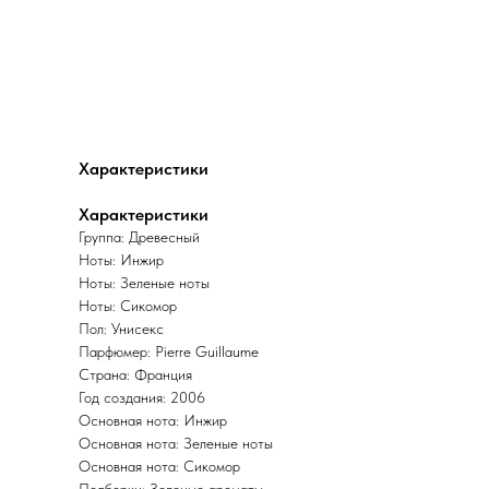
Характеристики
Характеристики
Группа: Древесный
Ноты: Инжир
Ноты: Зеленые ноты
Ноты: Сикомор
Пол: Унисекс
Парфюмер: Pierre Guillaume
Страна: Франция
Год создания: 2006
Основная нота: Инжир
Основная нота: Зеленые ноты
Основная нота: Сикомор
Подборки: Зеленые ароматы