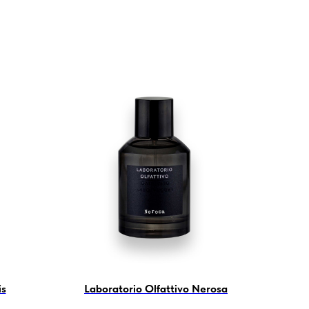
is
Laboratorio Olfattivo Nerosa