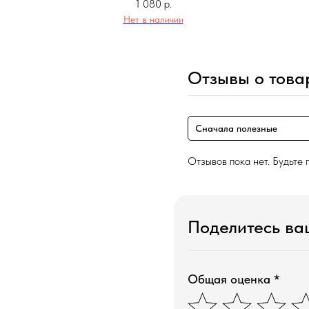
1 080
р.
Нет в наличии
Отзывы о това
Сначала полезные
Отзывов пока нет. Будьте 
Поделитесь в
Общая оценка *