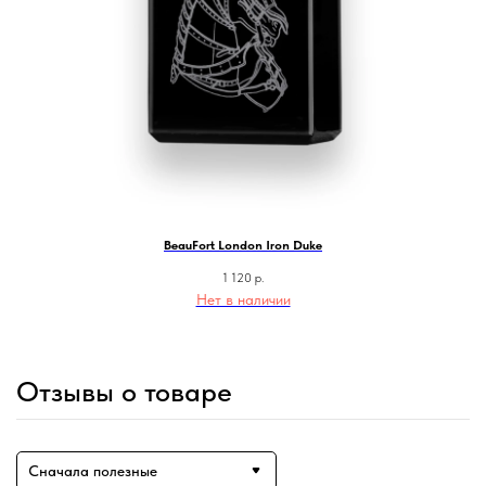
BeauFort London Iron Duke
1 120
р.
Нет в наличии
Отзывы о товаре
Сначала полезные