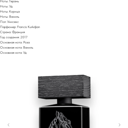
Ноты: Герань
Ноты: Уд
Ноты: Корица
Ноты: Ваниль
Пол: Унисекс
Парфюмер: Francis Kurkdjian
Страна: Франция
Год создания: 2017
Основная нота: Роза
Основная нота: Ваниль
Основная нота: Уд