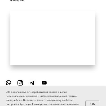
ИП Водопьянова Е.А. обрабатывает cookies с целью
персонализации сервисов и чтобы пользоваться веб-сайтом
было удобнее. Вы можете запретить обработку сookies в
OK
настройках браузера. Пожалуйста, ознакомьтесь с правилами