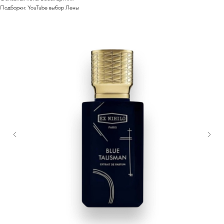
Подборки: YouTube выбор Лены