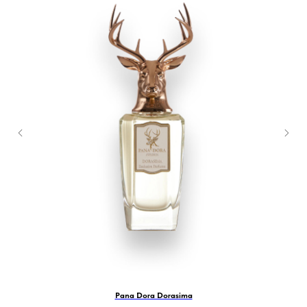
Pana Dora Dorasima