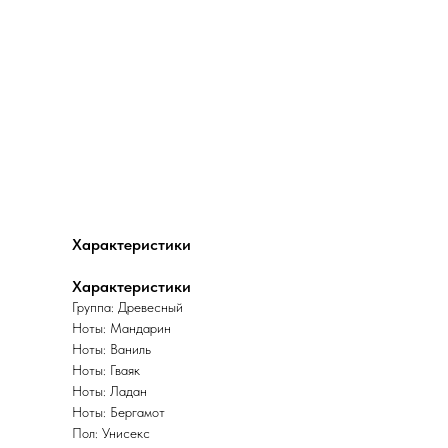
Характеристики
Характеристики
Группа: Древесный
Ноты: Мандарин
Ноты: Ваниль
Ноты: Гваяк
Ноты: Ладан
Ноты: Бергамот
Пол: Унисекс