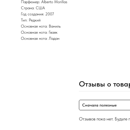
Парфюмер: Alberto Morillas
Страна: США
Год создания: 2007
Тип: Редкий
Основная нота: Ваниль
Основная нота: Гваяк
Основная нота: Ладан
Отзывы о това
Сначала полезные
Отзывов пока нет. Будьте 