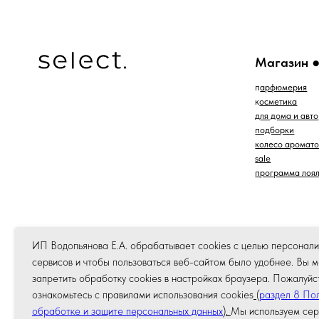
*проект Meta Platforms Inc., деятельность которой
запрещена в РФ
ИП Водопьянова Е.А. обрабатывает cookies с целью персонал
сервисов и чтобы пользоваться веб-сайтом было удобнее. Вы 
запретить обработку сookies в настройках браузера. Пожалуйс
ознакомьтесь с правилами использования cookies
(
раздел 8 Пол
обработке и защите персональных данных
).
Мы используем сер