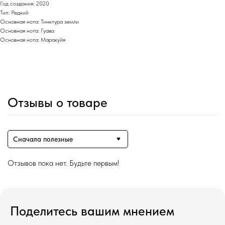
Год создания: 2020
Тип: Редкий
Основная нота: Тинктура земли
Основная нота: Гуава
Основная нота: Маракуйя
Отзывы о товаре
Сначала полезные
Отзывов пока нет. Будьте первым!
Поделитесь вашим мнением