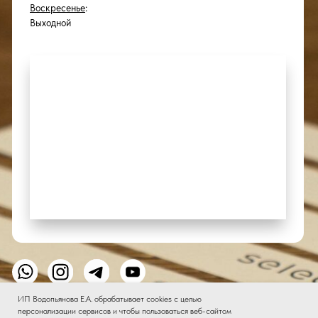
ИП Водопьянова Е.А. обрабатывает cookies с целью
персонализации сервисов и чтобы пользоваться веб-сайтом