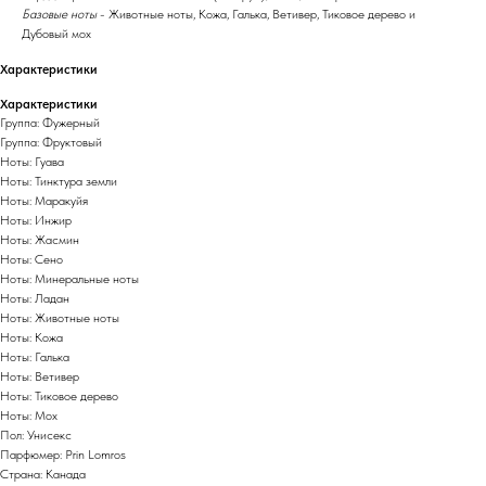
Базовые ноты
- Животные ноты, Кожа, Галька, Ветивер, Тиковое дерево и
Дубовый мох
Характеристики
Характеристики
Группа: Фужерный
Группа: Фруктовый
Ноты: Гуава
Ноты: Тинктура земли
Ноты: Маракуйя
Ноты: Инжир
Ноты: Жасмин
Ноты: Сено
Ноты: Минеральные ноты
Ноты: Ладан
Ноты: Животные ноты
Ноты: Кожа
Ноты: Галька
Ноты: Ветивер
Ноты: Тиковое дерево
Ноты: Мох
Пол: Унисекс
Парфюмер: Prin Lomros
Страна: Канада