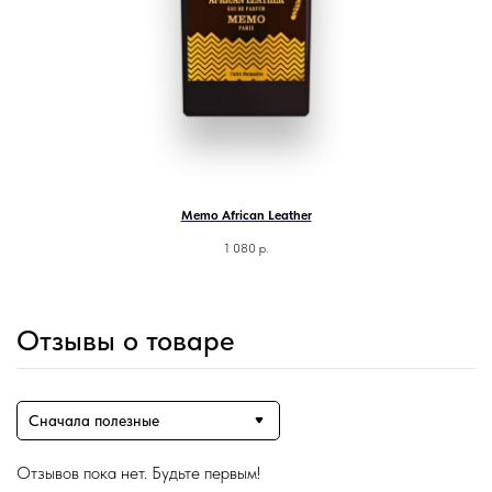
Memo African Leather
1 080
р.
Отзывы о товаре
Сначала полезные
Магазин ●
Отзывов пока нет. Будьте первым!