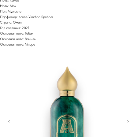
Ноты: Какао
Ноты: Мох
Пол: Мужские
Парфюмер: Karine Vinchon Spehner
Страна: Оман
Год создания: 2021
Основная нота: Табак
Основная нота: Ваниль
Основная нота: Мирра