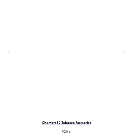
Chambre52 Tobacco Memories
920
р.