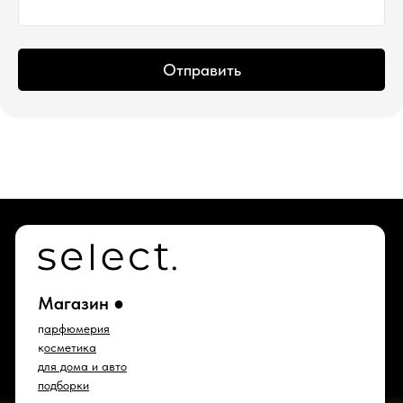
© 2015 Select бутик нишевой парфюмерии
Отправить