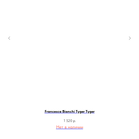
Francesca Bianchi Tyger Tyger
1 520
р.
Нет в наличии