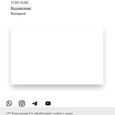
ИП Водопьянова Е.А. обрабатывает cookies с целью