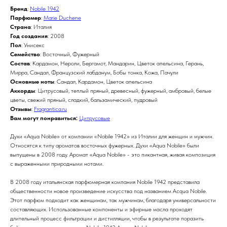
Бренд
:
Nobile 1942
Парфюмер
:
Marie Duchene
Страна
: Италия
Год создания
: 2008
Пол
: Унисекс
Семейство
: Восточный, Фужерный
Состав
: Кардамон, Нероли, Бергамот, Мандарин, Цветок апельсина, Герань,
Мирра, Сандал, Французский лабданум, Бобы тонка, Кожа, Пачули
Основные ноты
: Сандал, Кардамон, Цветок апельсина
Аккорды
: Цитрусовый, теплый пряный, древесный, фужерный, амбровый, белые
цветы, свежий пряный, сладкий, бальзамический, пудровый
Отзывы
:
Fragrantica.ru
Вам могут понравиться:
Цитрусовые
Духи «Aqua Nobile» от компании «Nobile 1942» из Италии для женщин и мужчин.
Относятся к типу ароматов восточных фужерных. Духи «Aqua Nobile» были
выпущены в 2008 году. Аромат «Aqua Nobile» - это пикантная, живая композиция
с выраженными природными нотами.
В 2008 году итальянская парфюмерная компания Nobile 1942 представила
общественности новое произведение искусства под названием Acqua Nobile.
Этот парфюм подходит как женщинам, так мужчинам, благодаря универсальности
составляющих. Использованные компоненты и эфирные масла проходят
длительный процесс фильтрации и дистилляции, чтобы в результате поразить