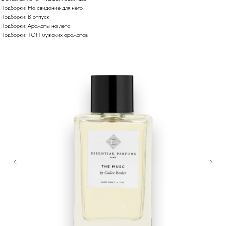
Подборки: На свидание для него
Подборки: В отпуск
Подборки: Ароматы на лето
Подборки: ТОП мужских ароматов