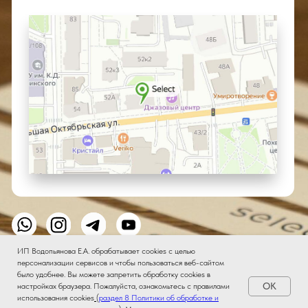
ИП Водопьянова Е.А. обрабатывает cookies с целью
персонализации сервисов и чтобы пользоваться веб-сайтом
было удобнее. Вы можете запретить обработку сookies в
OK
настройках браузера. Пожалуйста, ознакомьтесь с правилами
использования cookies
(
раздел 8 Политики об обработке и
Подобрать аромат AI
✦