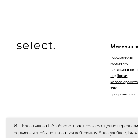
*проект Meta Platforms Inc., деятельность которой
запрещена в РФ
ИП Водопьянова Е.А. обрабатывает cookies с целью персонал
сервисов и чтобы пользоваться веб-сайтом было удобнее. Вы 