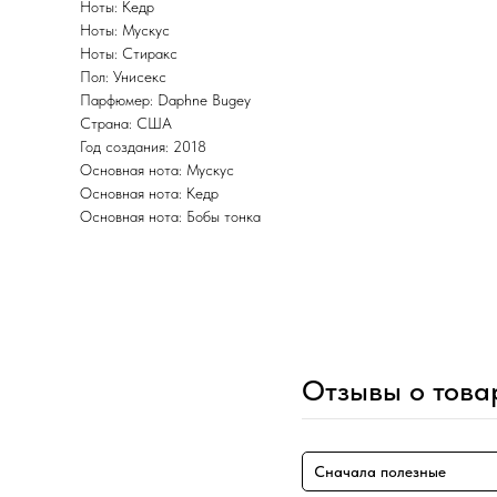
Ноты: Кедр
Ноты: Мускус
Ноты: Стиракс
Пол: Унисекс
Парфюмер: Daphne Bugey
Страна: США
Год создания: 2018
Основная нота: Мускус
Основная нота: Кедр
Основная нота: Бобы тонка
Отзывы о това
Сначала полезные