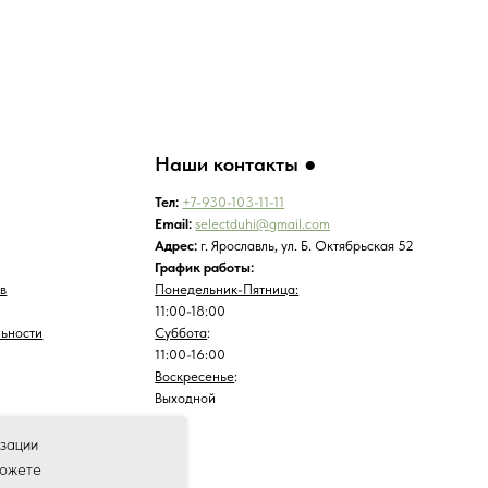
11:00-16:00
Воскресенье
:
Выходной
изации
можете