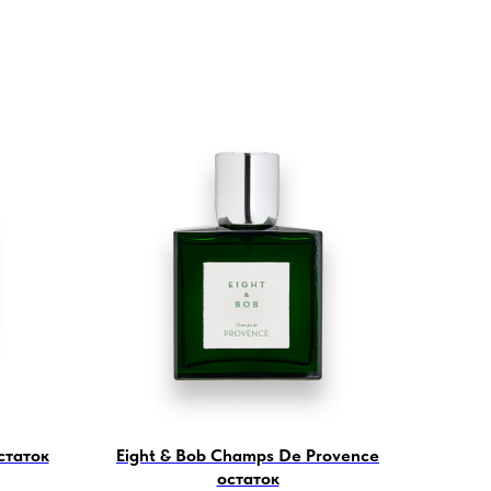
статок
Eight & Bob Champs De Provence
остаток