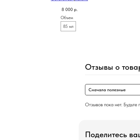
8 000
р.
Объем
85 мл
Отзывы о това
Сначала полезные
Отзывов пока нет. Будьте 
Поделитесь в