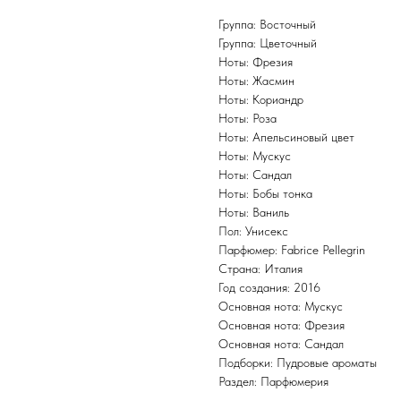
Группа: Восточный
Группа: Цветочный
Ноты: Фрезия
Ноты: Жасмин
Ноты: Кориандр
Ноты: Роза
Ноты: Апельсиновый цвет
Ноты: Мускус
Ноты: Сандал
Ноты: Бобы тонка
Ноты: Ваниль
Пол: Унисекс
Парфюмер: Fabrice Pellegrin
Страна: Италия
Год создания: 2016
Основная нота: Мускус
Основная нота: Фрезия
Основная нота: Сандал
Подборки: Пудровые ароматы
Раздел: Парфюмерия