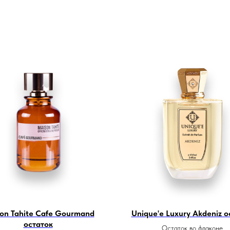
on Tahite Cafe Gourmand
Unique'e Luxury Akdeniz о
остаток
Остаток во флаконе