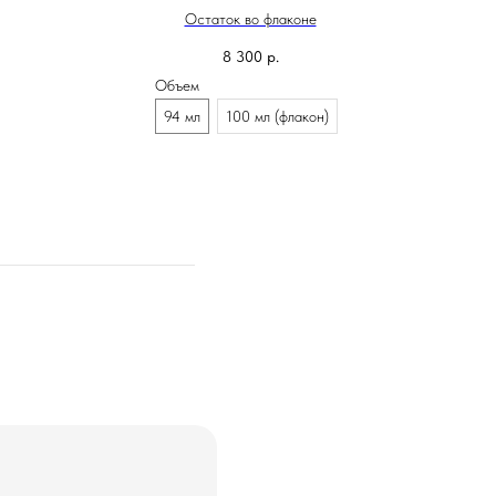
Остаток во флаконе
8 300
р.
Объем
94 мл
100 мл (флакон)