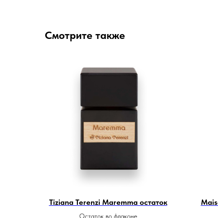
Смотрите также
Tiziana Terenzi Maremma остаток
Mais
Остаток во флаконе