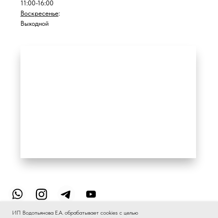
ИП Водопьянова Е.А. обрабатывает cookies с целью