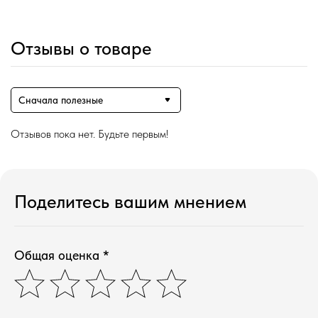
Отзывы о товаре
Сначала полезные
Отзывов пока нет. Будьте первым!
Поделитесь вашим мнением
Общая оценка *
Магазин ●
п
арфюмерия
к
осметика
д
ля дома и авто